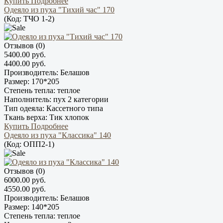
Купить
Подробнее
Одеяло из пуха "Тихий час" 170
(Код:
ТЧО 1-2
)
Отзывов (0)
5400.00 руб.
4400.00 руб.
Производитель:
Белашов
Размер:
170*205
Степень тепла:
теплое
Наполнитель:
пух 2 категории
Тип одеяла:
Кассетного типа
Ткань верха:
Тик хлопок
Купить
Подробнее
Одеяло из пуха "Классика" 140
(Код:
ОПП2-1
)
Отзывов (0)
6000.00 руб.
4550.00 руб.
Производитель:
Белашов
Размер:
140*205
Степень тепла:
теплое