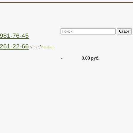
981-76-45
261-22-66
/
Viber
Whatsap
-
0.00 руб.