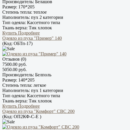
Производитель:
Белашов
Размер:
170*205
Степень тепла:
теплое
Наполнитель:
пух 2 категории
Тип одеяла:
Кассетного типа
Ткань верха:
Тик хлопок
Купить
Подробнее
Одеяло из пуха "Пример" 140
(Код:
ОБТп-17
)
Отзывов (0)
7500.00 руб.
5050.00 руб.
Производитель:
Белполь
Размер:
140*205
Степень тепла:
легкое
Наполнитель:
пух 1 категории
Тип одеяла:
Кассетного типа
Ткань верха:
Тик хлопок
Купить
Подробнее
Одеяло из пуха "Комфорт" СВС 200
(Код:
ОП2КФ-С-Е
)