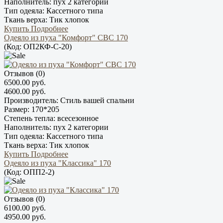
Наполнитель:
пух 2 категории
Тип одеяла:
Кассетного типа
Ткань верха:
Тик хлопок
Купить
Подробнее
Одеяло из пуха "Комфорт" СВС 170
(Код:
ОП2КФ-С-20
)
Отзывов (0)
6500.00 руб.
4600.00 руб.
Производитель:
Стиль вашей спальни
Размер:
170*205
Степень тепла:
всесезонное
Наполнитель:
пух 2 категории
Тип одеяла:
Кассетного типа
Ткань верха:
Тик хлопок
Купить
Подробнее
Одеяло из пуха "Классика" 170
(Код:
ОПП2-2
)
Отзывов (0)
6100.00 руб.
4950.00 руб.