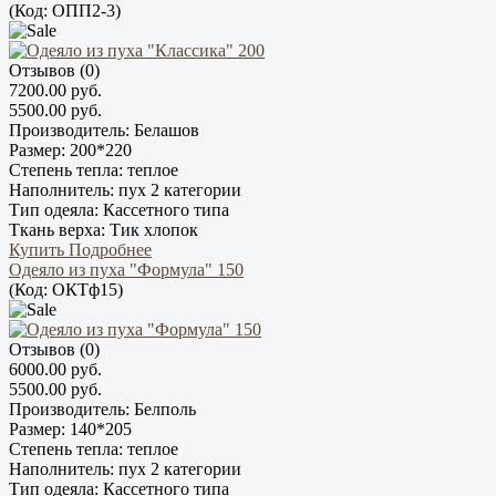
(Код:
ОПП2-3
)
Отзывов (0)
7200.00 руб.
5500.00 руб.
Производитель:
Белашов
Размер:
200*220
Степень тепла:
теплое
Наполнитель:
пух 2 категории
Тип одеяла:
Кассетного типа
Ткань верха:
Тик хлопок
Купить
Подробнее
Одеяло из пуха "Формула" 150
(Код:
ОКТф15
)
Отзывов (0)
6000.00 руб.
5500.00 руб.
Производитель:
Белполь
Размер:
140*205
Степень тепла:
теплое
Наполнитель:
пух 2 категории
Тип одеяла:
Кассетного типа