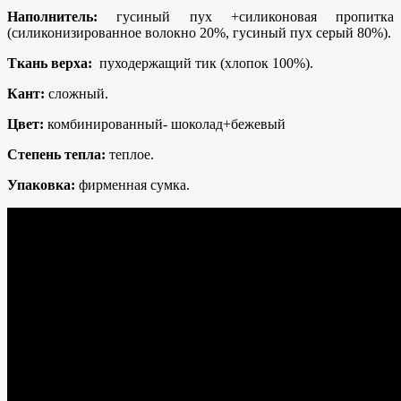
Наполнитель:
гусиный пух +силиконовая пропитка
(силиконизированное волокно 20%, гусиный пух серый 80%).
Ткань верха:
пуходержащий тик (хлопок 100%).
Кант:
сложный.
Цвет:
комбинированный- шоколад+бежевый
Степень тепла:
теплое.
Упаковка:
фирменная сумка.