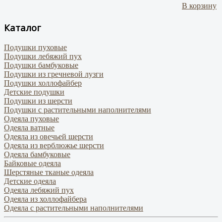
В корзину
Каталог
Подушки пуховые
Подушки лебяжий пух
Подушки бамбуковые
Подушки из гречневой лузги
Подушки холлофайбер
Детские подушки
Подушки из шерсти
Подушки с растительными наполнителями
Одеяла пуховые
Одеяла ватные
Одеяла из овечьей шерсти
Одеяла из верблюжье шерсти
Одеяла бамбуковые
Байковые одеяла
Шерстяные тканые одеяла
Детские одеяла
Одеяла лебяжий пух
Одеяла из холлофайбера
Одеяла с растительными наполнителями