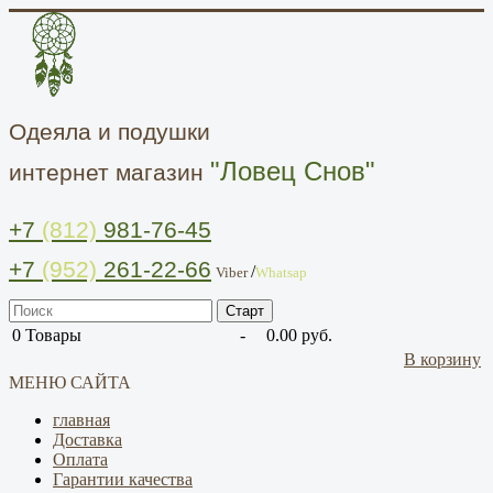
Одеяла и подушки
"Ловец Снов"
интернет магазин
+7
(812)
981-76-45
+7
(952)
261-22-66
/
Viber
Whatsap
0
Товары
-
0.00 руб.
В корзину
МЕНЮ САЙТА
главная
Доставка
Оплата
Гарантии качества