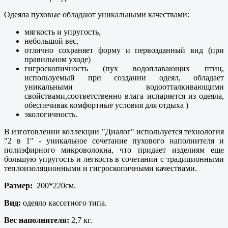
Одеяла пуховые обладают уникальными качествами:
мягкость и упругость,
небольшой вес,
отлично сохраняет форму и первозданный вид (при
правильном уходе)
гигроскопичность (пух водоплавающих птиц,
используемый при создании одеял, обладает
уникальными водоотталкивающими
свойствами,соответственно влага испаряется из одеяла,
обеспечивая комфортные условия для отдыха )
экологичность.
В изготовлении коллекции "Диалог" используется технология
"2 в 1" - уникальное сочетание пухового наполнителя и
полиэфирного микроволокна, что придает изделиям еще
большую упругость и легкость в сочетании с традиционными
теплоизоляционными и гигроскопичными качествами.
Размер:
200*220см.
Вид:
одеяло кассетного типа.
Вес наполнителя:
2,7 кг.