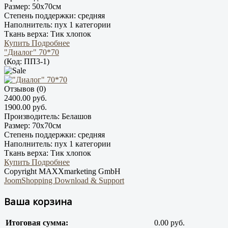
Размер:
50х70см
Степень поддержки:
средняя
Наполнитель:
пух 1 категории
Ткань верха:
Тик хлопок
Купить
Подробнее
"Диалог" 70*70
(Код:
ПП3-1
)
Отзывов (0)
2400.00 руб.
1900.00 руб.
Производитель:
Белашов
Размер:
70х70см
Степень поддержки:
средняя
Наполнитель:
пух 1 категории
Ткань верха:
Тик хлопок
Купить
Подробнее
Copyright MAXXmarketing GmbH
JoomShopping Download & Support
Ваша корзина
Итоговая сумма:
0.00 руб.