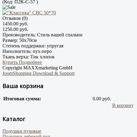
(Код:
П2К-С-57
)
Отзывов (0)
1450.00 руб.
1250.00 руб.
Производитель:
Стиль вашей спальни
Размер:
50х70см
Степень поддержки:
упругая
Наполнитель:
пух-перо
Ткань верха:
Тик хлопок
Купить
Подробнее
Copyright MAXXmarketing GmbH
JoomShopping Download & Support
Ваша корзина
Итоговая сумма:
0.00 руб.
В корзину
Каталог
Подушки пуховые
Подушки лебяжий пух