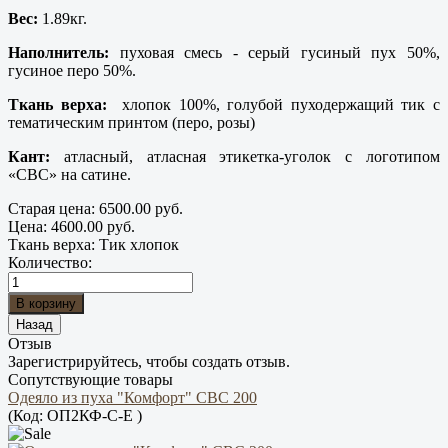
Вес:
1.89кг.
Наполнитель:
пуховая смесь - серый гусиный пух 50%,
гусиное перо 50%.
Ткань верха:
хлопок 100%, голубой пуходержащий тик с
тематическим принтом (перо, розы)
Кант:
атласный, атласная этикетка-уголок с логотипом
«СВС» на сатине.
Старая цена:
6500.00 руб.
Цена:
4600.00 руб.
Ткань верха
:
Тик хлопок
Количество:
Отзыв
Зарегистрируйтесь, чтобы создать отзыв.
Сопутствующие товары
Одеяло из пуха "Комфорт" СВС 200
(Код:
ОП2КФ-С-Е
)