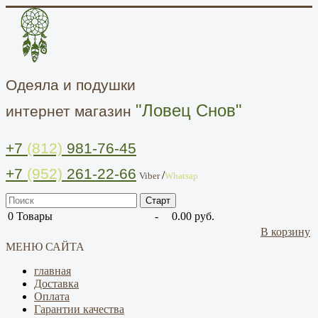
Одеяла и подушки
"Ловец Снов"
интернет магазин
+7
(812)
981-76-45
+7
(952)
261-22-66
/
Viber
Whatsap
0
Товары
-
0.00 руб.
В корзину
МЕНЮ САЙТА
главная
Доставка
Оплата
Гарантии качества