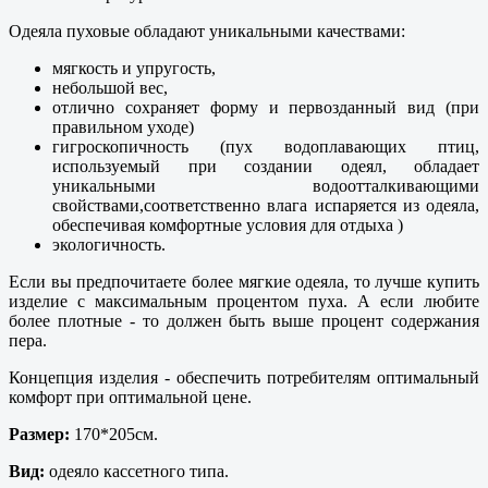
Одеяла пуховые обладают уникальными качествами:
мягкость и упругость,
небольшой вес,
отлично сохраняет форму и первозданный вид (при
правильном уходе)
гигроскопичность (пух водоплавающих птиц,
используемый при создании одеял, обладает
уникальными водоотталкивающими
свойствами,соответственно влага испаряется из одеяла,
обеспечивая комфортные условия для отдыха )
экологичность.
Если вы предпочитаете более мягкие одеяла, то лучше купить
изделие с максимальным процентом пуха. А если любите
более плотные - то должен быть выше процент содержания
пера.
Концепция изделия - обеспечить потребителям оптимальный
комфорт при оптимальной цене.
Размер:
170*205см.
Вид:
одеяло кассетного типа.