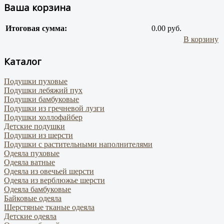
Ваша корзина
Итоговая сумма:
0.00 руб.
В корзину
Каталог
Подушки пуховые
Подушки лебяжий пух
Подушки бамбуковые
Подушки из гречневой лузги
Подушки холлофайбер
Детские подушки
Подушки из шерсти
Подушки с растительными наполнителями
Одеяла пуховые
Одеяла ватные
Одеяла из овечьей шерсти
Одеяла из верблюжье шерсти
Одеяла бамбуковые
Байковые одеяла
Шерстяные тканые одеяла
Детские одеяла