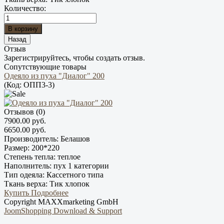
Количество:
Отзыв
Зарегистрируйтесь, чтобы создать отзыв.
Сопутствующие товары
Одеяло из пуха "Диалог" 200
(Код:
ОПП3-3
)
Отзывов (0)
7900.00 руб.
6650.00 руб.
Производитель:
Белашов
Размер:
200*220
Степень тепла:
теплое
Наполнитель:
пух 1 категории
Тип одеяла:
Кассетного типа
Ткань верха:
Тик хлопок
Купить
Подробнее
Copyright MAXXmarketing GmbH
JoomShopping Download & Support