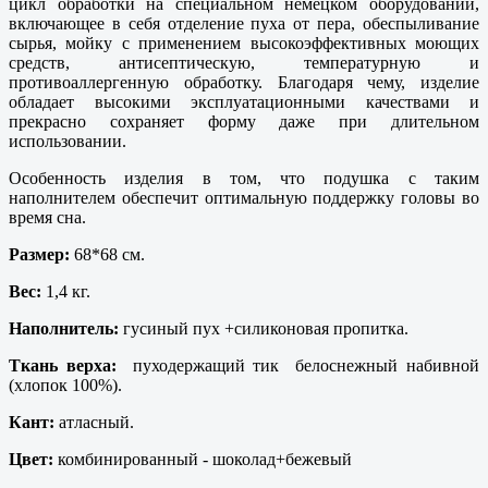
цикл обработки на специальном немецком оборудовании,
включающее в себя отделение пуха от пера, обеспыливание
сырья, мойку с применением высокоэффективных моющих
средств, антисептическую, температурную и
противоаллергенную обработку. Благодаря чему, изделие
обладает высокими эксплуатационными качествами и
прекрасно сохраняет форму даже при длительном
использовании.
Особенность изделия в том, что подушка с таким
наполнителем обеспечит оптимальную поддержку головы во
время сна.
Размер:
68*68 см.
Вес:
1,4 кг.
Наполнитель:
гусиный пух +силиконовая пропитка.
Ткань верха:
пуходержащий тик белоснежный набивной
(хлопок 100%).
Кант:
атласный.
Цвет:
комбинированный - шоколад+бежевый