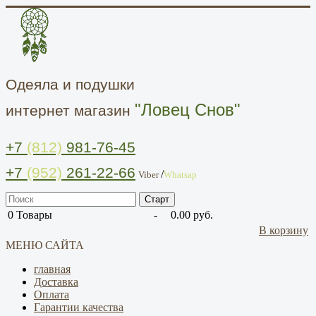
Одеяла и подушки
"Ловец Снов"
интернет магазин
+7
(812)
981-76-45
+7
(952)
261-22-66
/
Viber
Whatsap
0
Товары
-
0.00 руб.
В корзину
МЕНЮ САЙТА
главная
Доставка
Оплата
Гарантии качества