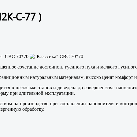
2К-С-77
)
учшенное сочетание достоинств гусиного пуха и мелкого гусиного
традиционным натуральным материалам, высоко ценят комфорт и 
ится в несколько этапов и доведена до совершенства: наполни
форму при длительной эксплуатации.
ством на производстве при составлении наполнителя и контро
лергенную обработку.