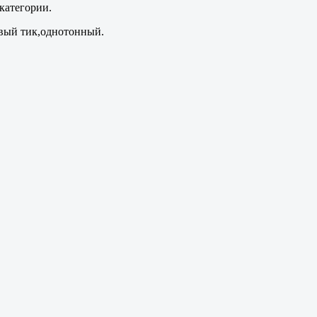
категории.
вый тик,однотонный.