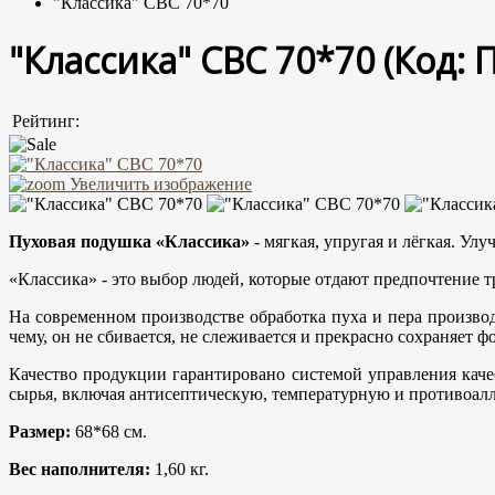
"Классика" СВС 70*70
"Классика" СВС 70*70
(Код:
П
Рейтинг:
Увеличить изображение
Пуховая подушка «Классика»
- мягкая, упругая и лёгкая. Ул
«Классика» - это выбор людей, которые отдают предпочтение 
На современном производстве обработка пуха и пера производ
чему, он не сбивается, не слеживается и прекрасно сохраняет 
Качество продукции гарантировано системой управления каче
сырья, включая антисептическую, температурную и противоал
Размер:
68*68 см.
Вес наполнителя:
1,60 кг.