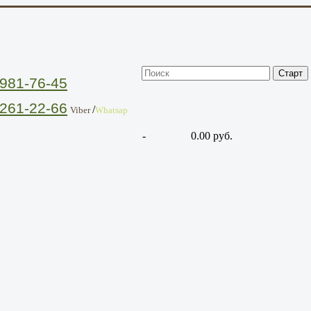
981-76-45
261-22-66
/
Viber
Whatsap
-
0.00 руб.