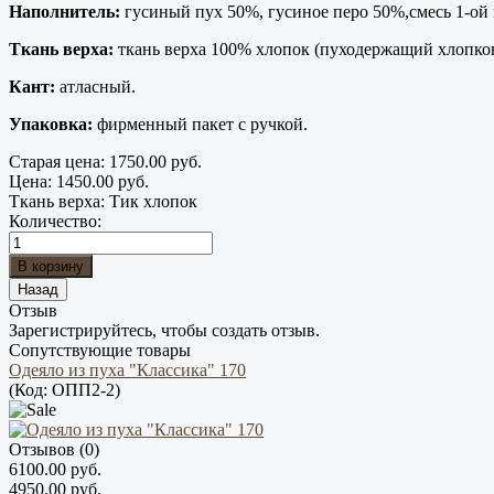
Наполнитель:
гусиный пух 50%, гусиное перо 50%,смесь 1-ой 
Ткань верха:
ткань верха 100% хлопок (пуходержащий хлопко
Кант:
атласный.
Упаковка:
фирменный пакет с ручкой.
Старая цена:
1750.00 руб.
Цена:
1450.00 руб.
Ткань верха
:
Тик хлопок
Количество:
Отзыв
Зарегистрируйтесь, чтобы создать отзыв.
Сопутствующие товары
Одеяло из пуха "Классика" 170
(Код:
ОПП2-2
)
Отзывов (0)
6100.00 руб.
4950.00 руб.