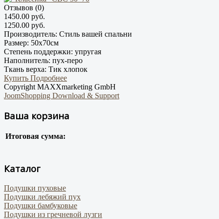
Отзывов (0)
1450.00 руб.
1250.00 руб.
Производитель:
Стиль вашей спальни
Размер:
50х70см
Степень поддержки:
упругая
Наполнитель:
пух-перо
Ткань верха:
Тик хлопок
Купить
Подробнее
Copyright MAXXmarketing GmbH
JoomShopping Download & Support
Ваша корзина
Итоговая сумма:
Каталог
Подушки пуховые
Подушки лебяжий пух
Подушки бамбуковые
Подушки из гречневой лузги