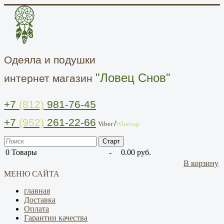
Одеяла и подушки
"Ловец Снов"
интернет магазин
+7
(812)
981-76-45
+7
(952)
261-22-66
/
Viber
Whatsap
0
Товары
-
0.00 руб.
В корзину
МЕНЮ САЙТА
главная
Доставка
Оплата
Гарантии качества