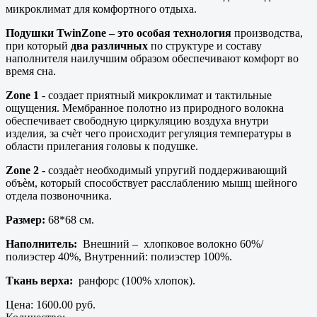
микроклимат для комфортного отдыха.
Подушки TwinZone – это особая технология
производства,
при который
два различных
по структуре и составу
наполнителя наилучшим образом обеспечивают комфорт во
время сна.
Zone 1
- создает приятный микроклимат и тактильные
ощущения. Мембранное полотно из природного волокна
обеспечивает свободную циркуляцию воздуха внутри
изделия, за счѐт чего происходит регуляция температуры в
области прилегания головы к подушке.
Zone 2
- создаѐт необходимый упругий поддерживающий
объѐм, который способствует расслаблению мышц шейного
отдела позвоночника.
Размер:
68*68 см.
Наполнитель:
Внешний – хлопковое волокно 60%/
полиэстер 40%, Внутренний: полиэстер 100%.
Ткань верха:
ранфорс (100% хлопок).
Цена:
1600.00 руб.