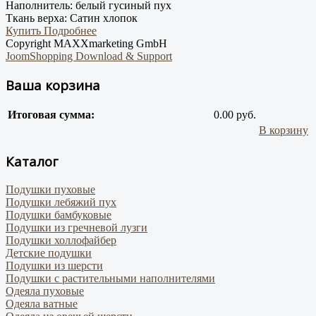
Наполнитель:
белый гусиный пух
Ткань верха:
Сатин хлопок
Купить
Подробнее
Copyright MAXXmarketing GmbH
JoomShopping Download & Support
Ваша корзина
Итоговая сумма:
0.00 руб.
В корзину
Каталог
Подушки пуховые
Подушки лебяжий пух
Подушки бамбуковые
Подушки из гречневой лузги
Подушки холлофайбер
Детские подушки
Подушки из шерсти
Подушки с растительными наполнителями
Одеяла пуховые
Одеяла ватные