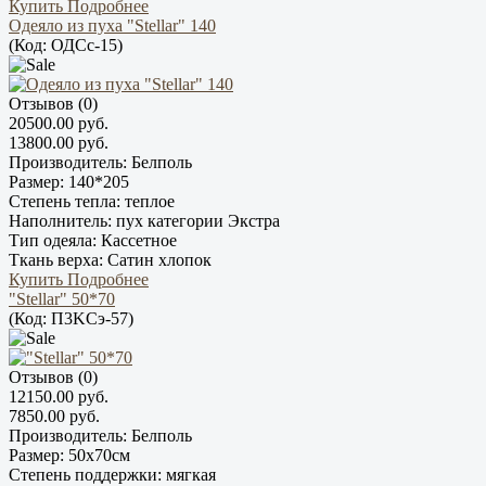
Купить
Подробнее
Одеяло из пуха "Stellar" 140
(Код:
ОДCс-15
)
Отзывов (0)
20500.00 руб.
13800.00 руб.
Производитель:
Белполь
Размер:
140*205
Степень тепла:
теплое
Наполнитель:
пух категории Экстра
Тип одеяла:
Кассетное
Ткань верха:
Сатин хлопок
Купить
Подробнее
"Stellar" 50*70
(Код:
П3KCэ-57
)
Отзывов (0)
12150.00 руб.
7850.00 руб.
Производитель:
Белполь
Размер:
50х70см
Степень поддержки:
мягкая