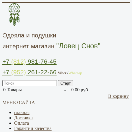
Одеяла и подушки
"Ловец Снов"
интернет магазин
+7
(812)
981-76-45
+7
(952)
261-22-66
/
Viber
Whatsap
0
Товары
-
0.00 руб.
В корзину
МЕНЮ САЙТА
главная
Доставка
Оплата
Гарантии качества