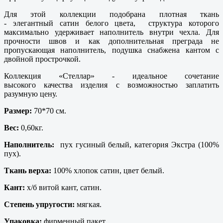
Для этой коллекции подобрана плотная ткань
- элегантный сатин белого цвета, структура которого
максимально удерживает наполнитель внутри чехла. Для
прочности швов и как дополнительная преграда не
пропускающая наполнитель, подушка снабжена кантом с
двойной прострочкой.
Коллекция «Стеллар» - идеальное сочетание
высокого качества изделия с возможностью заплатить
разумную цену.
Размер:
70*70 см.
Вес:
0,60кг.
Наполнитель:
пух гусиный белый, категория Экстра (100%
пух).
Ткань верха:
100% хлопок сатин, цвет белый.
Кант:
х/б витой кант, сатин.
Степень упругости:
мягкая.
Упаковка:
фирменный пакет.