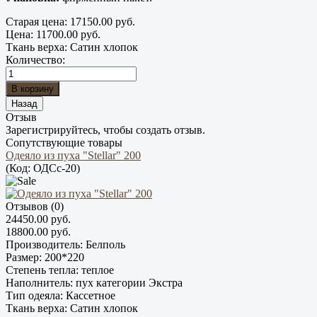
Старая цена:
17150.00 руб.
Цена:
11700.00 руб.
Ткань верха
:
Сатин хлопок
Количество:
Отзыв
Зарегистрируйтесь, чтобы создать отзыв.
Сопутствующие товары
Одеяло из пуха "Stellar" 200
(Код:
ОДCс-20
)
Отзывов (0)
24450.00 руб.
18800.00 руб.
Производитель:
Белполь
Размер:
200*220
Степень тепла:
теплое
Наполнитель:
пух категории Экстра
Тип одеяла:
Кассетное
Ткань верха:
Сатин хлопок