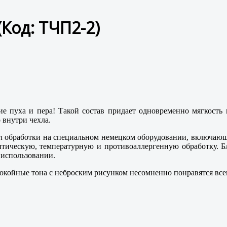
(Код:
ТЧП2-2
)
е пуха и пера! Такой состав придает одновременно мягкость 
 внутри чехла.
обработки на специальном немецком оборудовании, включающее
тическую, температурную и противоаллергенную обработку. Бл
 использовании.
окойные тона с неброским рисунком несомненно понравятся всем,