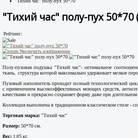
"Тихий час" полу-пух 50*70
"Тихий час" полу-пух 50*70
Рейтинг:
Увеличить изображение
Полу-пуховая подушка "Тихий час"- оптимальное соотношени
ткань, структура которой максимально удерживает мелкое перо
Пуховый наполнитель проходит полный технологический цикл 
с применением высокоэффективных моющих средств, антисеп
качествами и прекрасно сохраняет форму даже при длительном
Коллекция выполнена в традиционном классическом стиле - сп
Торговая марка:
"Тихий час"
Размер:
50*70 см.
Вес:
1,05 кг.