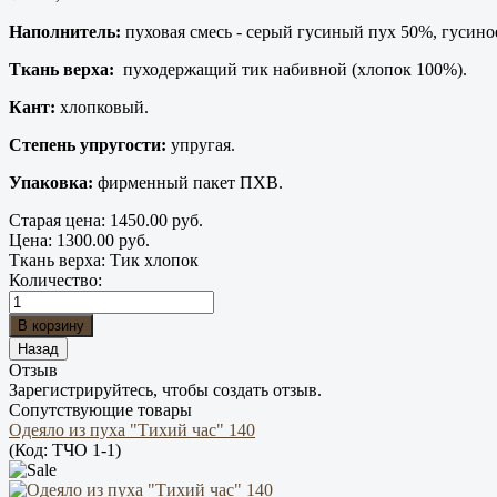
Наполнитель:
пуховая смесь - серый гусиный пух 50%, гусино
Ткань верха:
пуходержащий тик набивной (хлопок 100%).
Кант:
хлопковый.
Степень упругости:
упругая.
Упаковка:
фирменный пакет ПХВ.
Старая цена:
1450.00 руб.
Цена:
1300.00 руб.
Ткань верха
:
Тик хлопок
Количество:
Отзыв
Зарегистрируйтесь, чтобы создать отзыв.
Сопутствующие товары
Одеяло из пуха "Тихий час" 140
(Код:
ТЧО 1-1
)