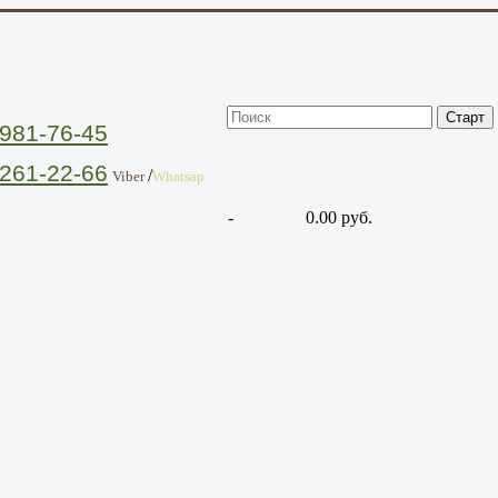
981-76-45
261-22-66
/
Viber
Whatsap
-
0.00 руб.