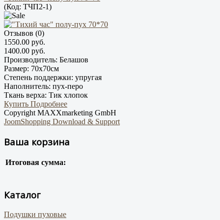
(Код:
ТЧП2-1
)
Отзывов (0)
1550.00 руб.
1400.00 руб.
Производитель:
Белашов
Размер:
70х70см
Степень поддержки:
упругая
Наполнитель:
пух-перо
Ткань верха:
Тик хлопок
Купить
Подробнее
Copyright MAXXmarketing GmbH
JoomShopping Download & Support
Ваша корзина
Итоговая сумма:
Каталог
Подушки пуховые