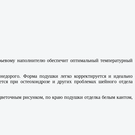
ерьевому наполнителю обеспечит оптимальный температурный
недорого. Форма подушки легко корректируется и идеально
ется при остеохондрозе и других проблемах шейного отдела
цветочным рисунком, по краю подушки отделка белым кантом,