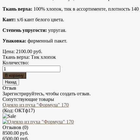
Ткань верха:
100% хлопок, тик в ассортименте, плотность 140 
Кант:
х/б кант белого цвета.
Степень упругости:
упругая.
Упаковка:
фирменный пакет.
Цена:
2100.00 руб.
Ткань верха
:
Тик хлопок
Количество:
Отзыв
Зарегистрируйтесь, чтобы создать отзыв.
Сопутствующие товары
Одеяло из пуха "Формула" 170
(Код:
ОКТф17
)
Отзывов (0)
8500.00 руб.
6500.00 руб.