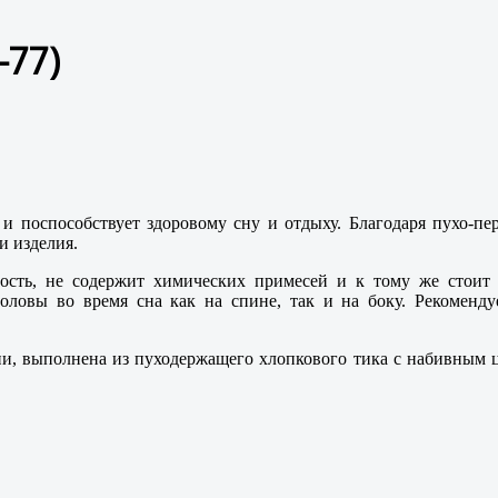
-77
)
и поспособствует здоровому сну и отдыху. Благодаря пухо-п
и изделия.
ость, не содержит химических примесей и к тому же стоит 
оловы во время сна как на спине, так и на боку. Рекоменду
рии, выполнена из пуходержащего хлопкового тика с набивным 