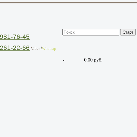
981-76-45
261-22-66
/
Viber
Whatsap
-
0.00 руб.