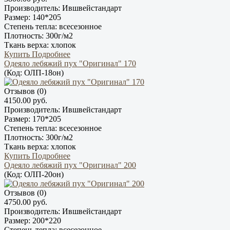
Производитель:
Ившвейстандарт
Размер:
140*205
Степень тепла:
всесезонное
Плотность:
300г/м2
Ткань верха:
хлопок
Купить
Подробнее
Одеяло лебяжий пух "Оригинал" 170
(Код:
ОЛП-18он
)
Отзывов (0)
4150.00 руб.
Производитель:
Ившвейстандарт
Размер:
170*205
Степень тепла:
всесезонное
Плотность:
300г/м2
Ткань верха:
хлопок
Купить
Подробнее
Одеяло лебяжий пух "Оригинал" 200
(Код:
ОЛП-20он
)
Отзывов (0)
4750.00 руб.
Производитель:
Ившвейстандарт
Размер:
200*220
Степень тепла:
всесезонное