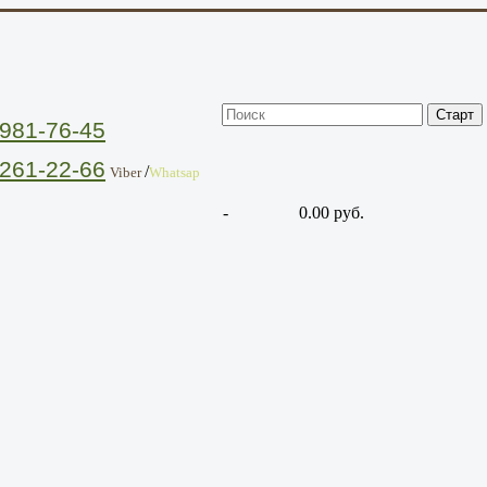
981-76-45
261-22-66
/
Viber
Whatsap
-
0.00 руб.