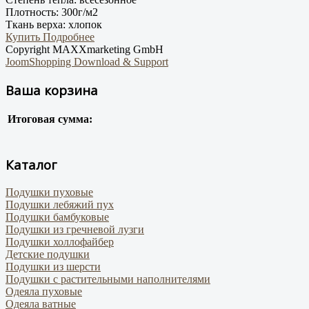
Плотность:
300г/м2
Ткань верха:
хлопок
Купить
Подробнее
Copyright MAXXmarketing GmbH
JoomShopping Download & Support
Ваша корзина
Итоговая сумма:
Каталог
Подушки пуховые
Подушки лебяжий пух
Подушки бамбуковые
Подушки из гречневой лузги
Подушки холлофайбер
Детские подушки
Подушки из шерсти
Подушки с растительными наполнителями
Одеяла пуховые
Одеяла ватные