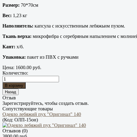
Размер:
70*70см
Вес:
1,23 кг
Наполнитель:
капсула с
искусственным лебяжьим пухом.
Ткань верха:
микрофибра с серебряным напылением с молние
Кант:
х/б.
Упаковка:
пакет из ПВХ с ручками
Цена:
1600.00 руб.
Количество:
Отзыв
Зарегистрируйтесь, чтобы создать отзыв.
Сопутствующие товары
Одеяло лебяжий пух "Оригинал" 140
(Код:
ОЛП-15он
)
Отзывов (0)
3800.00 руб.