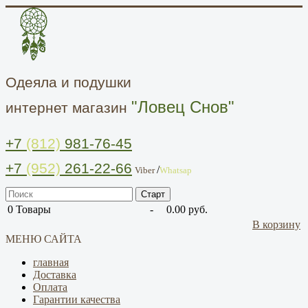
Одеяла и подушки
"Ловец Снов"
интернет магазин
+7
(812)
981-76-45
+7
(952)
261-22-66
/
Viber
Whatsap
0
Товары
-
0.00 руб.
В корзину
МЕНЮ САЙТА
главная
Доставка
Оплата
Гарантии качества