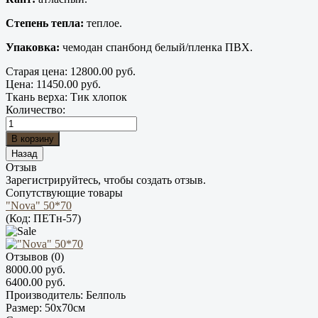
Степень тепла:
теплое.
Упаковка:
чемодан спанбонд белый/пленка ПВХ.
Старая цена:
12800.00 руб.
Цена:
11450.00 руб.
Ткань верха
:
Тик хлопок
Количество:
Отзыв
Зарегистрируйтесь, чтобы создать отзыв.
Сопутствующие товары
"Nova" 50*70
(Код:
ПЕТн-57
)
Отзывов (0)
8000.00 руб.
6400.00 руб.
Производитель:
Белполь
Размер:
50х70см