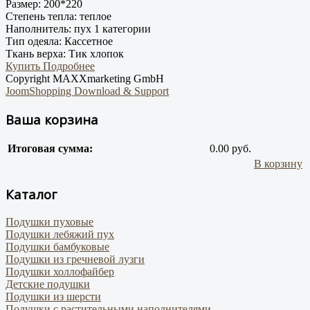
Размер:
200*220
Степень тепла:
теплое
Наполнитель:
пух 1 категории
Тип одеяла:
Кассетное
Ткань верха:
Тик хлопок
Купить
Подробнее
Copyright MAXXmarketing GmbH
JoomShopping Download & Support
Ваша корзина
Итоговая сумма:
0.00 руб.
В корзину
Каталог
Подушки пуховые
Подушки лебяжий пух
Подушки бамбуковые
Подушки из гречневой лузги
Подушки холлофайбер
Детские подушки
Подушки из шерсти
Подушки с растительными наполнителями