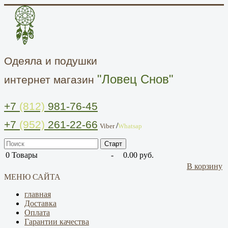
Одеяла и подушки
"Ловец Снов"
интернет магазин
+7
(812)
981-76-45
+7
(952)
261-22-66
/
Viber
Whatsap
0
Товары
-
0.00 руб.
В корзину
МЕНЮ САЙТА
главная
Доставка
Оплата
Гарантии качества