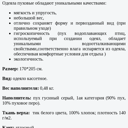
Одеяла пуховые обладают уникальными качествами:
мягкость и упругость,
небольшой вес,
отлично сохраняет форму и первозданный вид (при
правильном уходе)
гигроскопичность (пух водоплавающих птиц,
используемый при создании одеял, обладает
уникальными водоотталкивающими
свойствами,соответственно влага испаряется из одеяла,
обеспечивая комфортные условия для отдыха )
экологичность.
Размер:
170*205 см.
Вид:
одеяло кассетное.
Вес наполнителя:
0,48 кг.
Наполнитель:
пух гусиный серый, 1ая категория (90% пух,
10% пуховое перо).
Ткань верха:
тик белого цвета, 100% хлопок; плотность 140
г/м2.
Кант:
атласный.