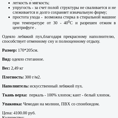
легкость и мягкость;
упругость - за счет полой структуры не сваливается и не
слеживается и долго сохраняет изначальную форму;
простота ухода - возможна стирка в стиральной машине
0
при температуре от 30 - 40
С и разрешен отжим в
центрифуге .
Одеяло лебяжий пух,благодаря прекрасному наполнителю,
способствует отменному сну и полноценному отдыху.
Размер:
170*205см.
Вид:
одеяло стеганное.
Вес:
2,49 кг
Плотность:
300 г/м2.
Наполнитель:
искусственный лебяжий пух.
Ткань верха:
перкаль - 100% хлопок; кант - белый хлопок.
Упаковка:
Чемодан на молнии, ПВХ со спонбондом.
Цена:
4100.00 руб.
Количество: