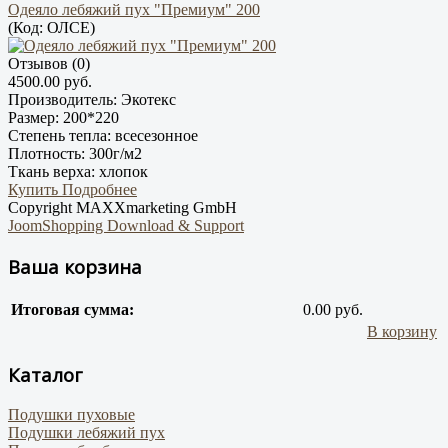
Одеяло лебяжий пух "Премиум" 200
(Код:
ОЛСЕ
)
Отзывов (0)
4500.00 руб.
Производитель:
Экотекс
Размер:
200*220
Степень тепла:
всесезонное
Плотность:
300г/м2
Ткань верха:
хлопок
Купить
Подробнее
Copyright MAXXmarketing GmbH
JoomShopping Download & Support
Ваша корзина
Итоговая сумма:
0.00 руб.
В корзину
Каталог
Подушки пуховые
Подушки лебяжий пух