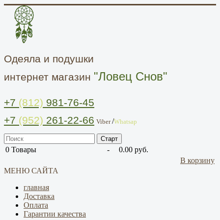
Одеяла и подушки
"Ловец Снов"
интернет магазин
+7
(812)
981-76-45
+7
(952)
261-22-66
/
Viber
Whatsap
0
Товары
-
0.00 руб.
В корзину
МЕНЮ САЙТА
главная
Доставка
Оплата
Гарантии качества