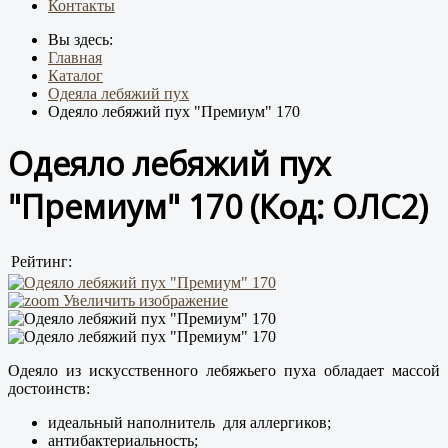
Контакты
Вы здесь:
Главная
Каталог
Одеяла лебяжий пух
Одеяло лебяжий пух "Премиум" 170
Одеяло лебяжий пух
"Премиум" 170
(Код:
ОЛС2
)
Рейтинг:
Увеличить изображение
Одеяло из искусственного лебяжьего пуха обладает массой
достоинств:
идеальный наполнитель для аллергиков;
антибактериальность;