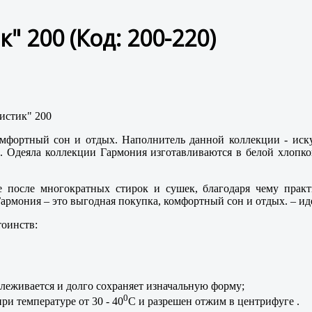
к" 200
(Код:
200-220
)
омфортный сон и отдых. Наполнитель данной коллекции - иск
. Одеяла коллекции Гармония изготавливаются в белой хлопко
е после многократных стирок и сушек, благодаря чему прак
армония – это выгодная покупка, комфортный сон и отдых. – и
тоинств:
 слеживается и долго сохраняет изначальную форму;
0
ри температуре от 30 - 40
С и разрешен отжим в центрифуге .