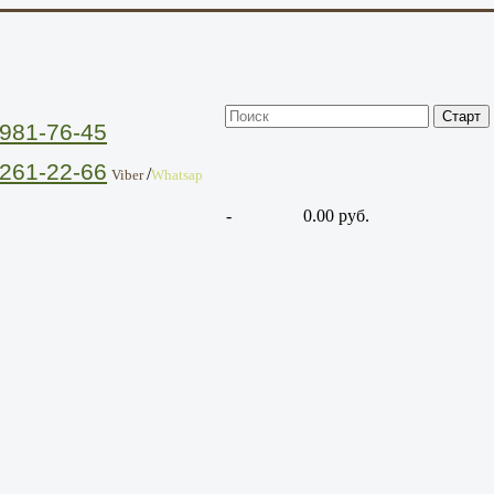
981-76-45
261-22-66
/
Viber
Whatsap
-
0.00 руб.