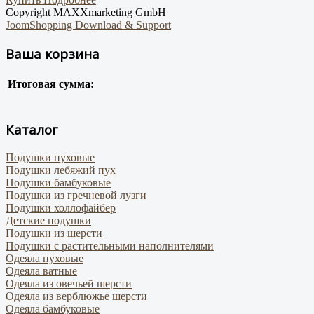
Copyright MAXXmarketing GmbH
JoomShopping Download & Support
Ваша корзина
Итоговая сумма:
Каталог
Подушки пуховые
Подушки лебяжий пух
Подушки бамбуковые
Подушки из гречневой лузги
Подушки холлофайбер
Детские подушки
Подушки из шерсти
Подушки с растительными наполнителями
Одеяла пуховые
Одеяла ватные
Одеяла из овечьей шерсти
Одеяла из верблюжье шерсти
Одеяла бамбуковые