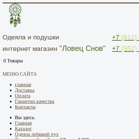
Одеяла и подушки
+7
(812)
"Ловец Снов"
+7
(952)
интернет магазин
0
Товары
МЕНЮ САЙТА
главная
Доставка
Оплата
Гарантии качества
Контакты
Вы здесь:
Главная
Каталог
Одеяла лебяжий пух