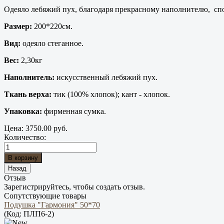
Одеяло лебяжий пух, благодаря прекрасному наполнителю, сп
Размер:
200*220см.
Вид:
одеяло стеганное.
Вес:
2,30кг
Наполнитель:
искусственный лебяжий пух.
Ткань верха:
тик (100% хлопок); кант - хлопок.
Упаковка:
фирменная сумка.
Цена:
3750.00 руб.
Количество:
Отзыв
Зарегистрируйтесь, чтобы создать отзыв.
Сопутствующие товары
Подушка "Гармония" 50*70
(Код:
ПЛП6-2
)