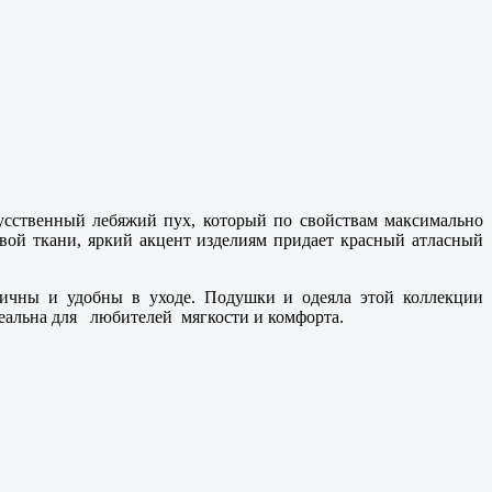
усственный лебяжий пух, который по свойствам максимально
вой ткани, яркий акцент изделиям придает красный атласный
тичны и удобны в уходе. Подушки и одеяла этой коллекции
деальна для любителей мягкости и комфорта.