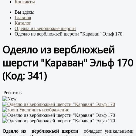
Контакты
Вы здесь:
Главная
Каталог
Одеяла из верблюжье шерсти
Одеяло из верблюжьей шерсти "Караван" Эльф 170
Одеяло из верблюжьей
шерсти "Караван" Эльф 170
(Код:
341
)
Рейтинг:
Увеличить изображение
Одеяло из верблюжьей шерсти
обладает уникальными