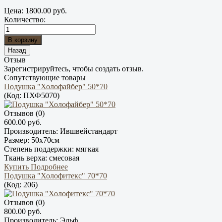
Цена:
1800.00 руб.
Количество:
Отзыв
Зарегистрируйтесь, чтобы создать отзыв.
Сопутствующие товары
Подушка "Холофайбер" 50*70
(Код:
ПХФ5070
)
Отзывов (0)
600.00 руб.
Производитель:
Ившвейстандарт
Размер:
50х70см
Степень поддержки:
мягкая
Ткань верха:
смесовая
Купить
Подробнее
Подушка "Холофитекс" 70*70
(Код:
206
)
Отзывов (0)
800.00 руб.
Производитель:
Эльф