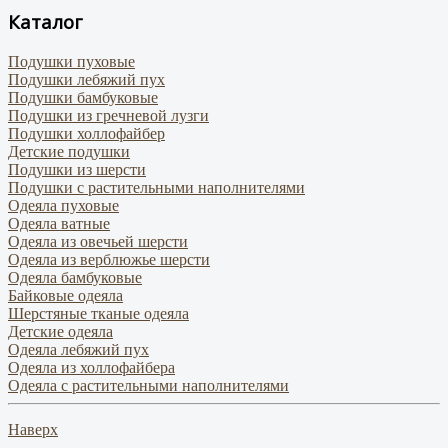
Каталог
Подушки пуховые
Подушки лебяжий пух
Подушки бамбуковые
Подушки из гречневой лузги
Подушки холлофайбер
Детские подушки
Подушки из шерсти
Подушки с растительными наполнителями
Одеяла пуховые
Одеяла ватные
Одеяла из овечьей шерсти
Одеяла из верблюжье шерсти
Одеяла бамбуковые
Байковые одеяла
Шерстяные тканые одеяла
Детские одеяла
Одеяла лебяжий пух
Одеяла из холлофайбера
Одеяла с растительными наполнителями
Наверх