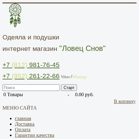
Одеяла и подушки
"Ловец Снов"
интернет магазин
+7
(812)
981-76-45
+7
(952)
261-22-66
/
Viber
Whatsap
0
Товары
-
0.00 руб.
В корзину
МЕНЮ САЙТА
главная
Доставка
Оплата
Гарантии качества