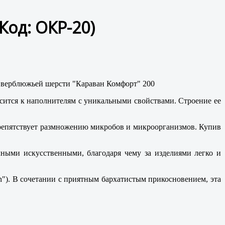
(Код:
ОКР-20
)
ится к наполнителям с уникальными свойствами. Строение ее
репятствует размножению микробов и микроорганизмов. Купив
ыми искусственными, благодаря чему за изделиями легко и
"). В сочетании с приятным бархатистым прикосновением, эта