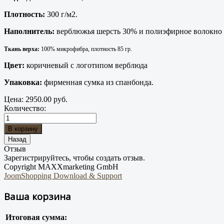
Плотность:
300 г/м2.
Наполнитель:
верблюжья шерсть 30% и полиэфирное волокно 7
Ткань верха:
100% микрофибра, плотность 85 гр.
Цвет:
коричневый с логотипом верблюда
Упаковка:
фирменная сумка из спанбонда.
Цена:
2950.00 руб.
Количество:
Отзыв
Зарегистрируйтесь, чтобы создать отзыв.
Copyright MAXXmarketing GmbH
JoomShopping Download & Support
Ваша корзина
Итоговая сумма: