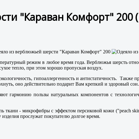
сти "Караван Комфорт" 200
ературный режим в любое время года. Верблюжья шерсть относ
сухое тепло, при этом хорошо пропуская воздух.
экологичность, гипоаллергенность и антистатичность. Также п
охнуть, оно действительно подарит Вам крепкий и здоровый сон.
ют гармонию пользы натуральных компонентов с технологичн
ь ткани - микрофибры с эффектом персиковой кожи ("peach skin
у изделия прослужат покупателю долгое время.