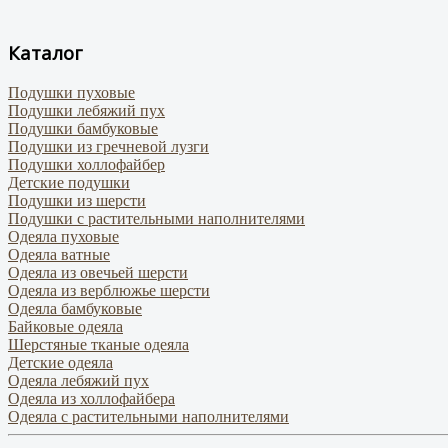
Каталог
Подушки пуховые
Подушки лебяжий пух
Подушки бамбуковые
Подушки из гречневой лузги
Подушки холлофайбер
Детские подушки
Подушки из шерсти
Подушки с растительными наполнителями
Одеяла пуховые
Одеяла ватные
Одеяла из овечьей шерсти
Одеяла из верблюжье шерсти
Одеяла бамбуковые
Байковые одеяла
Шерстяные тканые одеяла
Детские одеяла
Одеяла лебяжий пух
Одеяла из холлофайбера
Одеяла с растительными наполнителями