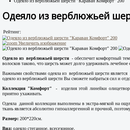
Одеяло из верблюжьей шерсти "Караван Комфорт" 200
Одеяло из верблюжьей шер
Рейтинг:
Увеличить изображение
Одеяло из верблюжьей шерсти
- обеспечит комфортный темп
волосков таково, что шерсть может долго удерживать лечебное 
Важными свойствами одеяла из верблюжьей шерсти является 
одеяло из верблюжьей шерсти Вы сможете набраться сил и отд
Коллекция "Комфорт"
- изделия этой линейки олицетворя
приятно ухаживать.
Одеяла данной коллекции выполнены в экстра-мягкой на ощуп
ткань является абсолютно гипоаллергенной и прочной, поэтом
Размер:
200*220см.
Вид:
одеяло стеганное, всесезонное.