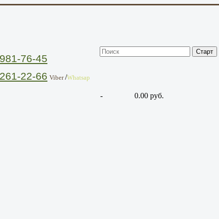
981-76-45
261-22-66
/
Viber
Whatsap
-
0.00 руб.