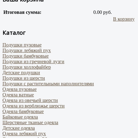
Итоговая сумма:
0.00 руб.
В корзину
Каталог
Подушки пуховые
Подушки лебяжий пух
Подушки бамбуковые
Подушки из гречневой лузги
Подушки холлофайбер
Детские подушки
Подушки из шерсти
Подушки с растительными наполнителями
Одеяла пуховые
Одеяла ватные
Одеяла из овечьей шерсти
Одеяла из верблюжье шерсти
Одеяла бамбуковые
Байковые одеяла
Шерстяные тканые одеяла
Детские одеяла
Одеяла лебяжий пух