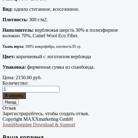
Вид:
одеяло стеганное, всесезонное.
Плотность:
300 г/м2.
Наполнитель:
верблюжья шерсть 30% и полиэфирное
волокно 70%, Camel Wool Eco Fiber.
Ткань верха:
100% микрофибра, плотность 85 гр.
Цвет:
коричневый с логотипом верблюда
Упаковка:
фирменная сумка из спанбонда.
Цена:
2150.00 руб.
Количество:
Отзыв
Зарегистрируйтесь, чтобы создать отзыв.
Copyright MAXXmarketing GmbH
JoomShopping Download & Support
Ваша корзина