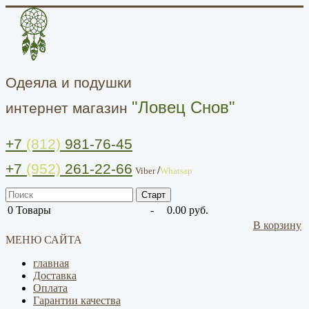
Одеяла и подушки
"Ловец Снов"
интернет магазин
+7
(812)
981-76-45
+7
(952)
261-22-66
/
Viber
Whatsap
0
Товары
-
0.00 руб.
В корзину
МЕНЮ САЙТА
главная
Доставка
Оплата
Гарантии качества