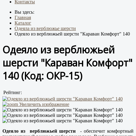
Контакты
Вы здесь:
Главная
Каталог
Одеяла из верблюжье шерсти
Одеяло из верблюжьей шерсти "Караван Комфорт" 140
Одеяло из верблюжьей
шерсти "Караван Комфорт"
140
(Код:
ОКР-15
)
Рейтинг:
Увеличить изображение
Одеяло из верблюжьей шерсти
- обеспечит комфортный