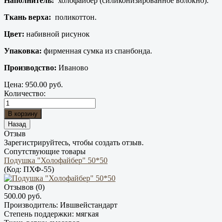
Наполнитель:
холофайбер (силиконизированное волокно).
Ткань верха:
поликоттон.
Цвет:
набивной рисунок
Упаковка:
фирменная сумка из спанбонда.
Производство:
Иваново
Цена:
950.00 руб.
Количество:
Отзыв
Зарегистрируйтесь, чтобы создать отзыв.
Сопутствующие товары
Подушка "Холофайбер" 50*50
(Код:
ПХФ-55
)
Отзывов (0)
500.00 руб.
Производитель:
Ившвейстандарт
Степень поддержки:
мягкая