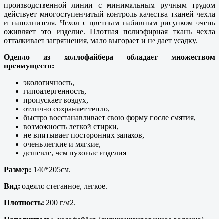
производственной линии с минимальным ручным трудом
действует многоступенчатый контроль качества тканей чехла
и наполнителя. Чехол с цветным набивным рисунком очень
оживляет это изделие. Плотная полиэфирная ткань чехла
отталкивает загрязнения, мало выгорает и не дает усадку.
Одеяло из холлофайбера обладает множеством
преимуществ:
экологичность,
гипоалергенность,
пропускает воздух,
отлично сохраняет тепло,
быстро восстанавливает свою форму после смятия,
возможность легкой стирки,
не впитывает посторонних запахов,
очень легкие и мягкие,
дешевле, чем пуховые изделия
Размер:
140*205см.
Вид:
одеяло стеганное, легкое.
Плотность:
200 г/м2.