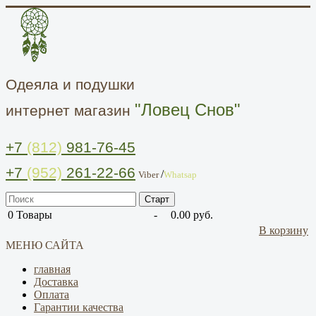
Одеяла и подушки
"Ловец Снов"
интернет магазин
+7
(812)
981-76-45
+7
(952)
261-22-66
/
Viber
Whatsap
0
Товары
-
0.00 руб.
В корзину
МЕНЮ САЙТА
главная
Доставка
Оплата
Гарантии качества