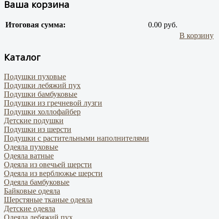
Ваша корзина
Итоговая сумма:
0.00 руб.
В корзину
Каталог
Подушки пуховые
Подушки лебяжий пух
Подушки бамбуковые
Подушки из гречневой лузги
Подушки холлофайбер
Детские подушки
Подушки из шерсти
Подушки с растительными наполнителями
Одеяла пуховые
Одеяла ватные
Одеяла из овечьей шерсти
Одеяла из верблюжье шерсти
Одеяла бамбуковые
Байковые одеяла
Шерстяные тканые одеяла
Детские одеяла
Одеяла лебяжий пух