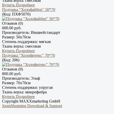
Ткань верха:
смесовая
Купить
Подробнее
Подушка "Холофайбер" 50*70
(Код:
ПХФ5070
)
Отзывов (0)
600.00 руб.
Производитель:
Ившвейстандарт
Размер:
50х70см
Степень поддержки:
мягкая
Ткань верха:
смесовая
Купить
Подробнее
Подушка "Холофитекс" 70*70
(Код:
206
)
Отзывов (0)
800.00 руб.
Производитель:
Эльф
Размер:
70х70см
Степень поддержки:
упругая
Ткань верха:
микрофибра
Купить
Подробнее
Copyright MAXXmarketing GmbH
JoomShopping Download & Support