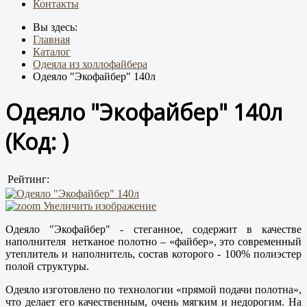
Контакты
Вы здесь:
Главная
Каталог
Одеяла из холлофайбера
Одеяло "Экофайбер" 140л
Одеяло "Экофайбер" 140л
(Код:
)
Рейтинг:
Увеличить изображение
Одеяло "Экофайбер" - стеганное, содержит в качестве
наполнителя нетканое полотно – «файбер», это современный
утеплитель и наполнитель, с
остав которого - 100% полиэстер
полой структуры.
Одеяло изготовлено по технологии «прямой подачи полотна»,
что делает его качественным, очень мягким и недорогим. На