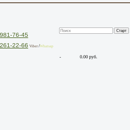
981-76-45
261-22-66
/
Viber
Whatsap
-
0.00 руб.