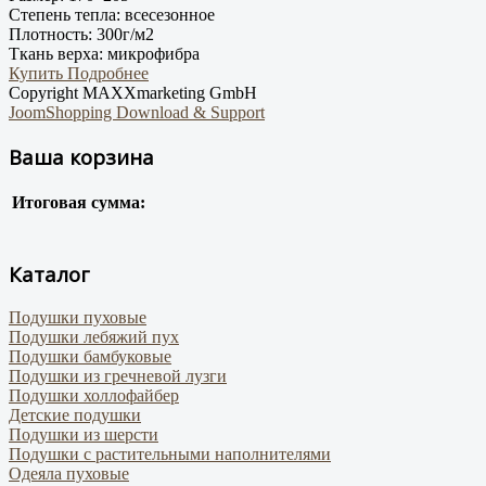
Степень тепла:
всесезонное
Плотность:
300г/м2
Ткань верха:
микрофибра
Купить
Подробнее
Copyright MAXXmarketing GmbH
JoomShopping Download & Support
Ваша корзина
Итоговая сумма:
Каталог
Подушки пуховые
Подушки лебяжий пух
Подушки бамбуковые
Подушки из гречневой лузги
Подушки холлофайбер
Детские подушки
Подушки из шерсти
Подушки с растительными наполнителями
Одеяла пуховые