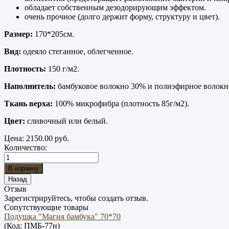
обладает собственным дезодорирующим эффектом.
очень прочное (долго держит форму, структуру и цвет).
Размер:
170*205см.
Вид:
одеяло стеганное, облегченное.
Плотность:
150 г/м2.
Наполнитель:
бамбуковое волокно 30% и полиэфирное волокн
Ткань верха:
100% микрофибра (плотность 85г/м2).
Цвет:
сливочный или белый.
Цена:
2150.00 руб.
Количество:
Отзыв
Зарегистрируйтесь, чтобы создать отзыв.
Сопутствующие товары
Подушка "Магия бамбука" 70*70
(Код:
ПМБ-77н
)