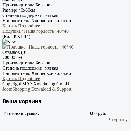
Производитель:
Белашов
Размер:
40х60см
Степень поддержки:
мягкая
Наполнитель:
Хлопковое волокно
Купить
Подробнее
Подушка "Наша гордость" 40*40
(Код:
КХП44
)
Отзывов (0)
700.00 руб.
Производитель:
Белашов
Степень поддержки:
мягкая
Наполнитель:
Хлопковое волокно
Купить
Подробнее
Copyright MAXXmarketing GmbH
JoomShopping Download & Support
Ваша корзина
Итоговая сумма:
0.00 руб.
В корзину