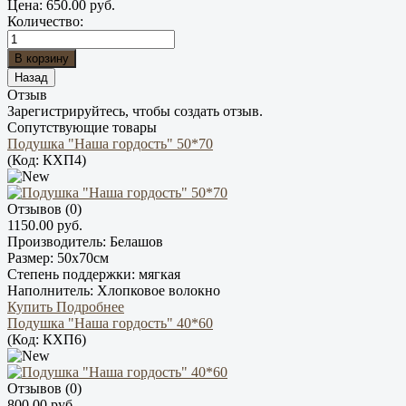
Цена:
650.00 руб.
Количество:
Отзыв
Зарегистрируйтесь, чтобы создать отзыв.
Сопутствующие товары
Подушка "Наша гордость" 50*70
(Код:
КХП4
)
Отзывов (0)
1150.00 руб.
Производитель:
Белашов
Размер:
50х70см
Степень поддержки:
мягкая
Наполнитель:
Хлопковое волокно
Купить
Подробнее
Подушка "Наша гордость" 40*60
(Код:
КХП6
)
Отзывов (0)
800.00 руб.