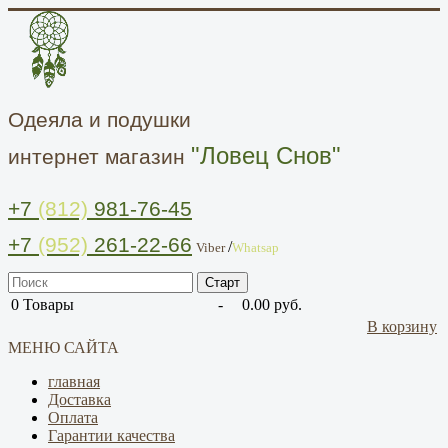
Одеяла и подушки
"Ловец Снов"
интернет магазин
+7
(812)
981-76-45
+7
(952)
261-22-66
/
Viber
Whatsap
0
Товары
-
0.00 руб.
В корзину
МЕНЮ САЙТА
главная
Доставка
Оплата
Гарантии качества