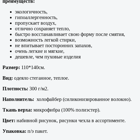
преимуществ:
экологичность,
гипоаллергенность,
пропускает воздух,
отлично сохраняет тепло,
быстро восстанавливает свою форму после смятия,
возможность легкой стирки,
не впитывает посторонних запахов,
очень легкие и мягкие,
дешевле, чем пуховые изделия
Размер:
110*140см.
Вид:
одеяло стеганное, теплое.
Плотность:
300 г/м2.
Наполнитель:
холофайбер (силиконизированное волокно).
Ткань верха:
микрофибра (100% полиэстер).
Цвет:
набивной рисунок, рисунки чехла в ассортименте.
Упаковка:
п/э пакет.