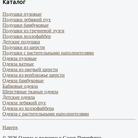
Каталог
Подушки пуховые
Подушки лебяжий пух
Подушки бамбуковые
Подушки из гречневой лузги
Подушки холлофайбер
Детские подушки
Подушки из шерсти
Подушки с растительными наполнителями
Одеяла пуховые
Одеяла ватные
Одеяла из овечьей шерсти
Одеяла из верблюжье шерсти
Одеяла бамбуковые
Байковые одеяла
Шерстяные тканые одеяла
Детские одеяла
Одеяла лебяжий пух
Одеяла из холлофайбера
Одеяла с растительными наполнителями
Наверх
© 2026 Одеяла и подушки в Санкт-Петербурге.