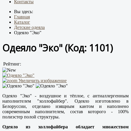
Контакты
Вы здесь:
Главная
Каталог
Детские одеяла
Одеяло "Эко"
Одеяло "Эко"
(Код:
1101
)
Рейтинг:
Увеличить изображение
Одеяло "Эко" - воздушное и тёплое, с антиаллергенным
наполнителем "холлофайбер". Одеяло изготовлено в
Белоруссии, отделано изящным кантом и наполнено
современным наполнителем, с
остав которого - 100%
полиэстер полой структуры.
Одеяло из холлофайбера обладает множеством