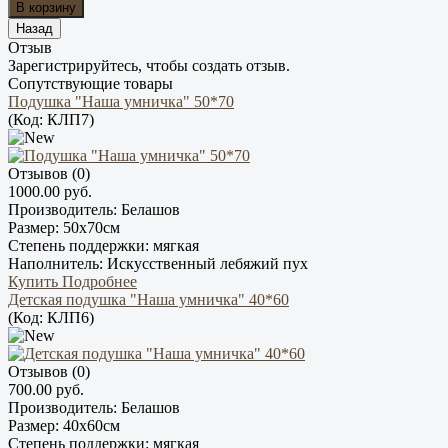
Отзыв
Зарегистрируйтесь, чтобы создать отзыв.
Сопутствующие товары
Подушка "Наша умничка" 50*70
(Код:
КЛП7
)
Отзывов (0)
1000.00 руб.
Производитель:
Белашов
Размер:
50х70см
Степень поддержки:
мягкая
Наполнитель:
Искусственный лебяжий пух
Купить
Подробнее
Детская подушка "Наша умничка" 40*60
(Код:
КЛП6
)
Отзывов (0)
700.00 руб.
Производитель:
Белашов
Размер:
40х60см
Степень поддержки:
мягкая