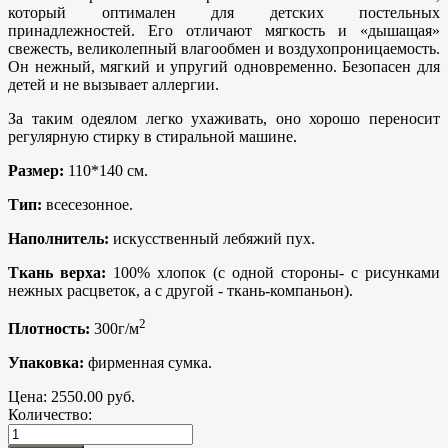
который оптимален для детских постельных
принадлежностей. Его отличают мягкость и «дышащая»
свежесть, великолепный влагообмен и воздухопроницаемость.
Он нежный, мягкий и упругий одновременно. Безопасен для
детей и не вызывает аллергии.
За таким одеялом легко ухаживать, оно хорошо переносит
регулярную стирку в стиральной машине.
Размер:
110*140 см.
Тип:
всесезонное.
Наполнитель:
искусственный лебяжий пух.
Ткань верха:
100% хлопок (с одной стороны- с рисунками
нежных расцветок, а с другой - ткань-компаньон).
2
Плотность:
300г/м
Упаковка:
фирменная сумка.
Цена:
2550.00 руб.
Количество: