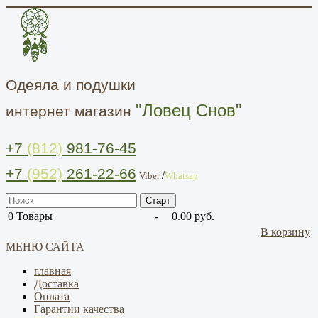
Одеяла и подушки
"Ловец Снов"
интернет магазин
+7
(812)
981-76-45
+7
(952)
261-22-66
/
Viber
Whatsap
0
Товары
-
0.00 руб.
В корзину
МЕНЮ САЙТА
главная
Доставка
Оплата
Гарантии качества