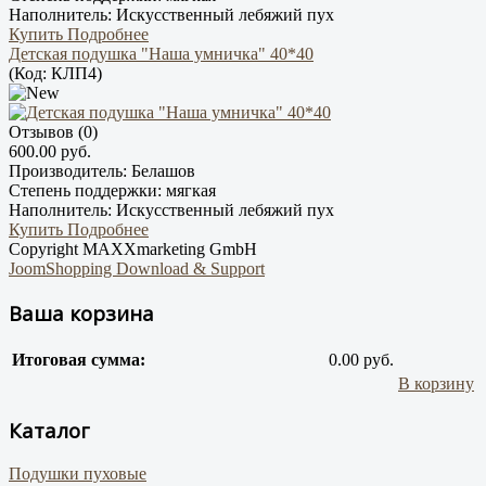
Наполнитель:
Искусственный лебяжий пух
Купить
Подробнее
Детская подушка "Наша умничка" 40*40
(Код:
КЛП4
)
Отзывов (0)
600.00 руб.
Производитель:
Белашов
Степень поддержки:
мягкая
Наполнитель:
Искусственный лебяжий пух
Купить
Подробнее
Copyright MAXXmarketing GmbH
JoomShopping Download & Support
Ваша корзина
Итоговая сумма:
0.00 руб.
В корзину
Каталог
Подушки пуховые