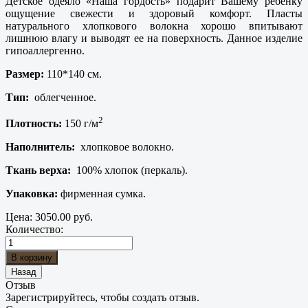
Детское одеяло «Наша гордость» подарит Вашему ребенку
ощущение свежести и здоровый комфорт. Пласты
натурального хлопкового волокна хорошо впитывают
лишнюю влагу и выводят ее на поверхность. Данное изделие
гипоаллергенно.
Размер:
110*140 см.
Тип:
облегченное.
2
Плотность:
150 г/м
Наполнитель:
хлопковое волокно.
Ткань верха:
100% хлопок (перкаль).
Упаковка:
фирменная сумка.
Цена:
3050.00 руб.
Количество:
Отзыв
Зарегистрируйтесь, чтобы создать отзыв.