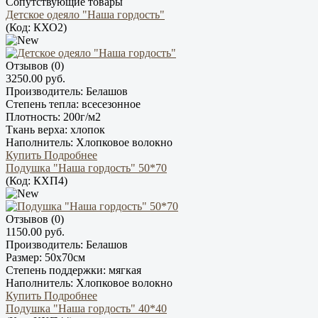
Сопутствующие товары
Детское одеяло "Наша гордость"
(Код:
КХО2
)
Отзывов (0)
3250.00 руб.
Производитель:
Белашов
Степень тепла:
всесезонное
Плотность:
200г/м2
Ткань верха:
хлопок
Наполнитель:
Хлопковое волокно
Купить
Подробнее
Подушка "Наша гордость" 50*70
(Код:
КХП4
)
Отзывов (0)
1150.00 руб.
Производитель:
Белашов
Размер:
50х70см
Степень поддержки:
мягкая
Наполнитель:
Хлопковое волокно
Купить
Подробнее
Подушка "Наша гордость" 40*40