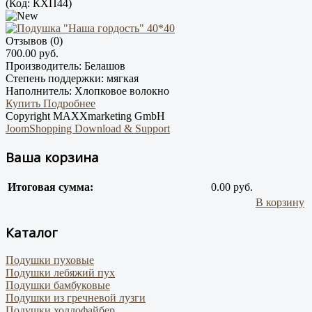
(Код:
КХП44
)
Отзывов (0)
700.00 руб.
Производитель:
Белашов
Степень поддержки:
мягкая
Наполнитель:
Хлопковое волокно
Купить
Подробнее
Copyright MAXXmarketing GmbH
JoomShopping Download & Support
Ваша корзина
Итоговая сумма:
0.00 руб.
В корзину
Каталог
Подушки пуховые
Подушки лебяжий пух
Подушки бамбуковые
Подушки из гречневой лузги
Подушки холлофайбер