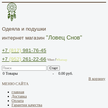
Одеяла и подушки
"Ловец Снов"
интернет магазин
+7
(812)
981-76-45
+7
(952)
261-22-66
/
Viber
Whatsap
0
Товары
-
0.00 руб.
В корзину
МЕНЮ САЙТА
главная
Доставка
Оплата
Гарантии качества