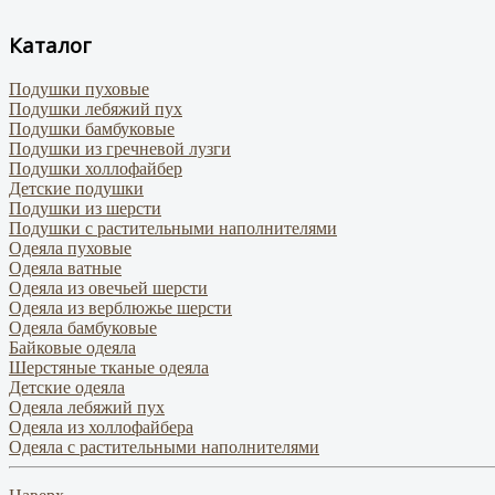
Каталог
Подушки пуховые
Подушки лебяжий пух
Подушки бамбуковые
Подушки из гречневой лузги
Подушки холлофайбер
Детские подушки
Подушки из шерсти
Подушки с растительными наполнителями
Одеяла пуховые
Одеяла ватные
Одеяла из овечьей шерсти
Одеяла из верблюжье шерсти
Одеяла бамбуковые
Байковые одеяла
Шерстяные тканые одеяла
Детские одеяла
Одеяла лебяжий пух
Одеяла из холлофайбера
Одеяла с растительными наполнителями