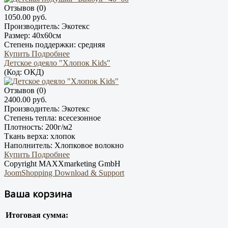
Отзывов (0)
1050.00 руб.
Производитель:
Экотекс
Размер:
40х60см
Степень поддержки:
средняя
Купить
Подробнее
Детское одеяло "Хлопок Kids"
(Код:
ОКД
)
Отзывов (0)
2400.00 руб.
Производитель:
Экотекс
Степень тепла:
всесезонное
Плотность:
200г/м2
Ткань верха:
хлопок
Наполнитель:
Хлопковое волокно
Купить
Подробнее
Copyright MAXXmarketing GmbH
JoomShopping Download & Support
Ваша корзина
Итоговая сумма: