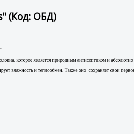
s"
(Код:
ОБД
)
волокна, которое является природным антисептиком и абсолютно
рует влажность и теплообмен. Также оно сохраняет свои перво