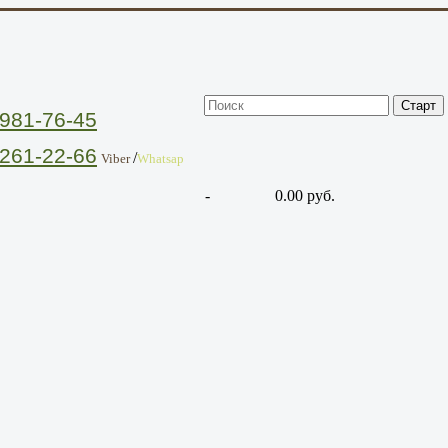
981-76-45
261-22-66
/
Viber
Whatsap
-
0.00 руб.