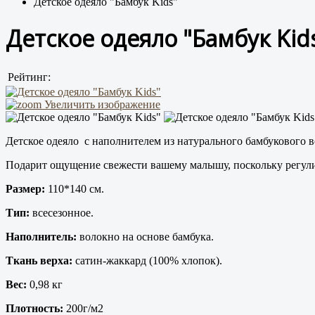
Детское одеяло "Бамбук Kids"
Детское одеяло "Бамбук Kid
Рейтинг:
Увеличить изображение
Детское одеяло с наполнителем из натурального бамбукового 
Подарит ощущение свежести вашему малышу, поскольку регули
Размер:
110*140 см.
Тип:
всесезонное.
Наполнитель:
волокно на основе бамбука.
Ткань верха:
сатин-жаккард (100% хлопок).
Вес:
0,98 кг
Плотность:
200г/м2